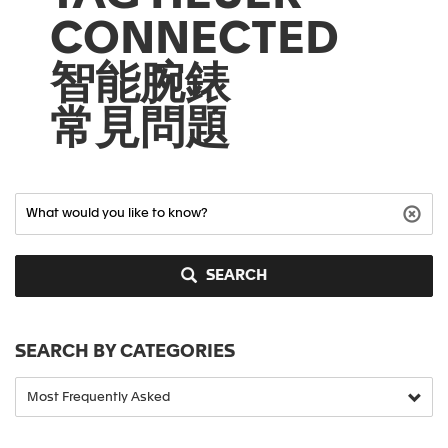
CONNECTED
智能腕錶
常見問題
SEARCH
SEARCH BY CATEGORIES