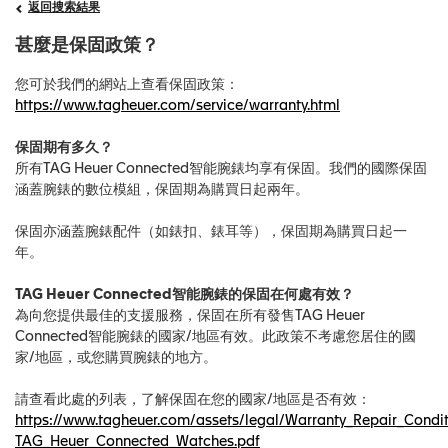
返回搜索結果
甚麼是保固政策？
您可於我們的網站上查看保固政策：
https://www.tagheuer.com/service/warranty.html
保固期有多久？
所有TAG Heuer Connected智能腕錶均享有保固。我們的國際保固
涵蓋腕錶的數位模組，保固期為購買日起兩年。
保固亦涵蓋腕錶配件（如錶扣、錶耳等），保固期為購買日起一
年。
TAG Heuer Connected智能腕錶的保固在何處有效？
為向您提供最佳的支援服務，保固在所有發售TAG Heuer
Connected智能腕錶的國家/地區有效。此政策不考慮您居住的國
家/地區，或您購買腕錶的地方。
請查看此處的列表，了解保固在您的國家/地區是否有效：
https://www.tagheuer.com/assets/legal/Warranty_Repair_Condit
TAG_Heuer_Connected_Watches.pdf