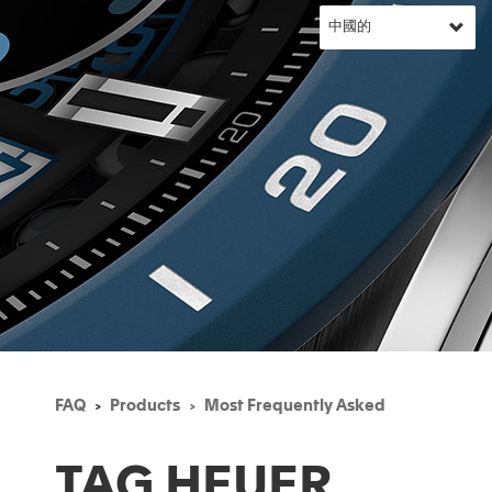
FAQ
Products
Most Frequently Asked
TAG HEUER