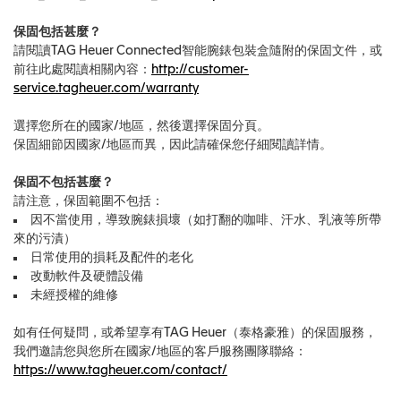
保固包括甚麼？
請閱讀TAG Heuer Connected智能腕錶包裝盒隨附的保固文件，或
前往此處閱讀相關內容：
http://customer-
service.tagheuer.com/warranty
選擇您所在的國家/地區，然後選擇保固分頁。
保固細節因國家/地區而異，因此請確保您仔細閱讀詳情。
保固不包括甚麼？
請注意，保固範圍不包括：
因不當使用，導致腕錶損壞（如打翻的咖啡、汗水、乳液等所帶
來的污漬）
日常使用的損耗及配件的老化
改動軟件及硬體設備
未經授權的維修
如有任何疑問，或希望享有TAG Heuer（泰格豪雅）的保固服務，
我們邀請您與您所在國家/地區的客戶服務團隊聯絡：
https://www.tagheuer.com/contact/