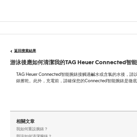
返回搜索結果
游泳後應如何清潔我的TAG Heuer Connected
TAG Heuer Connected智能腕錶接觸過鹹水或含氯的
錶擦乾。此外，充電前，請確保您的Connected智能腕錶是徹
相關文章
我如何重設腕錶？
我該如何清潔腕錶？