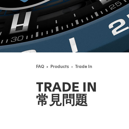
FAQ
Products
Trade In
TRADE IN
常見問題