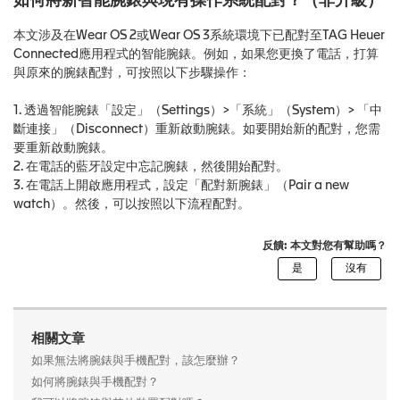
如何將新智能腕錶與現有操作系統配對？（非升級）
本文涉及在Wear OS 2或Wear OS 3系統環境下已配對至TAG Heuer
Connected應用程式的智能腕錶。例如，如果您更換了電話，打算
與原來的腕錶配對，可按照以下步驟操作：
1. 透過智能腕錶「設定」（Settings）>「系統」（System）> 「中
斷連接」（Disconnect）重新啟動腕錶。如要開始新的配對，您需
要重新啟動腕錶。
2. 在電話的藍牙設定中忘記腕錶，然後開始配對。
3. 在電話上開啟應用程式，設定「配對新腕錶」（Pair a new
watch）。然後，可以按照以下流程配對。
反饋: 本文對您有幫助嗎？
相關文章
如果無法將腕錶與手機配對，該怎麼辦？
如何將腕錶與手機配對？