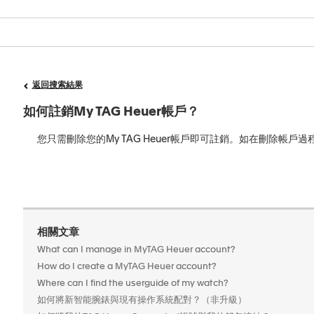
返回搜索結果
如何註銷My TAG Heuer帳戶？
您只需刪除您的My TAG Heuer帳戶即可註銷。如在刪除帳
相關文章
What can I manage in MyTAG Heuer account?
How do I create a MyTAG Heuer account?
Where can I find the userguide of my watch?
如何將新智能腕錶與現有操作系統配對？（非升級）