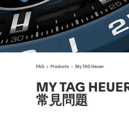
FAQ
Products
My TAG Heuer
MY TAG HEUE
常見問題