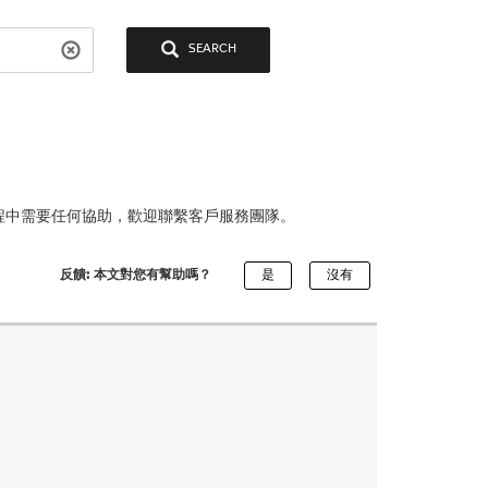
SEARCH
戶過程中需要任何協助，歡迎聯繫客戶服務團隊。
反饋: 本文對您有幫助嗎？