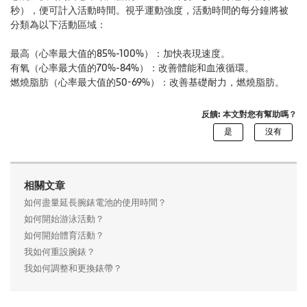
秒），便可計入活動時間。視乎運動強度，活動時間的每分鐘將被
分類為以下活動區域：
最高（心率最大值的85%-100%）：加快表現速度。
有氧（心率最大值的70%-84%）：改善體能和血液循環。
燃燒脂肪（心率最大值的50-69%）：改善基礎耐力，燃燒脂肪。
反饋: 本文對您有幫助嗎？
相關文章
如何盡量延長腕錶電池的使用時間？
如何開始游泳活動？
如何開始體育活動？
我如何重設腕錶？
我如何調整和更換錶帶？