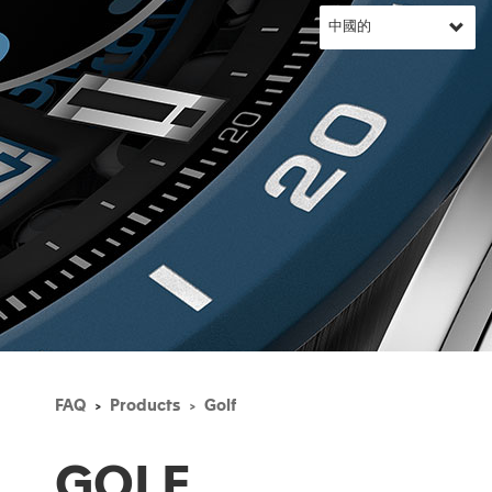
FAQ
Products
Golf
GOLF