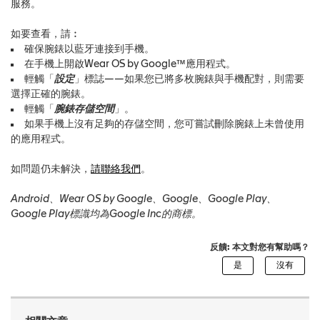
服務。
如要查看，請︰
確保腕錶以藍牙連接到手機。
在手機上開啟Wear OS by Google™應用程式。
輕觸「
設定
」標誌——如果您已將多枚腕錶與手機配對，則需要
選擇正確的腕錶。
輕觸「
腕錶存儲空間
」。
如果手機上沒有足夠的存儲空間，您可嘗試刪除腕錶上未曾使用
的應用程式。
如問題仍未解決，
請聯絡我們
。
Android、Wear OS by Google、Google、Google Play、
Google Play標識均為Google Inc的商標。
反饋: 本文對您有幫助嗎？