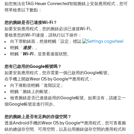
如您無法在TAG Heuer Connected智能腕錶上安裝應用程式，您可
簡單檢查以下數點：
您的腕錶是否已連接Wi-Fi？
如要安裝應用程式，您的腕錶必須已連接Wi-Fi。
要檢查您的Wi-Fi連接，請執行以下操作：
向下滑動錶面，然後輕觸「設定」標誌
輕觸「
連接
」。
輕觸「
Wi-Fi
」並查看連接狀態。
您有已啟用的Google帳號嗎？
如要安裝應用程式，您亦需要一個已啟用的Google帳號。
在手機上開啟Wear OS by Google™應用程式：
向下捲動並輕觸「進階設定」
輕觸「腕錶上的帳號」
檢查腕錶是否已連接啟用的Google帳號。如果沒有，請建立一
個Google帳號並進行同步。
您的腕錶上是否有足夠的存儲空間？
透過Android手機的Wear OS by Google™應用程式，您可查看腕
錶的總儲存空間、可用空間，以及佔用腕錶儲存空間的應用程式和