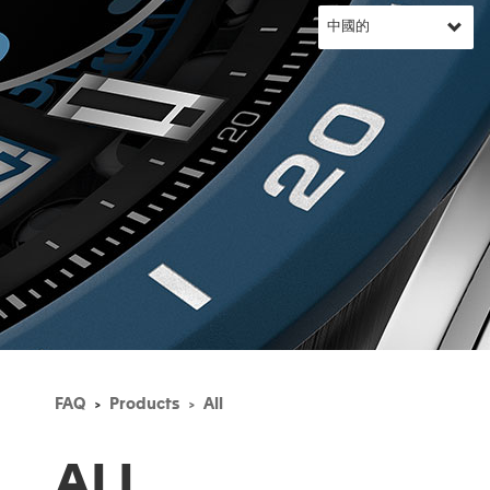
FAQ
Products
All
ALL