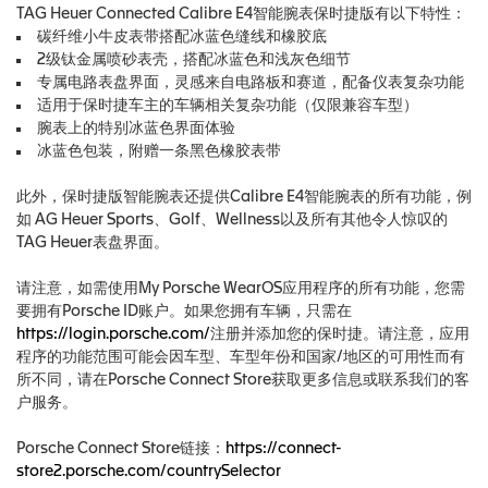
TAG Heuer Connected Calibre E4智能腕表保时捷版有以下特性：
碳纤维小牛皮表带搭配冰蓝色缝线和橡胶底
2级钛金属喷砂表壳，搭配冰蓝色和浅灰色细节
专属电路表盘界面，灵感来自电路板和赛道，配备仪表复杂功能
适用于保时捷车主的车辆相关复杂功能（仅限兼容车型）
腕表上的特别冰蓝色界面体验
冰蓝色包装，附赠一条黑色橡胶表带
此外，保时捷版智能腕表还提供Calibre E4智能腕表的所有功能，例
如 AG Heuer Sports、Golf、Wellness以及所有其他令人惊叹的
TAG Heuer表盘界面。
请注意，如需使用My Porsche WearOS应用程序的所有功能，您需
要拥有Porsche ID账户。如果您拥有车辆，只需在
https://login.porsche.com/
注册并添加您的保时捷。请注意，应用
程序的功能范围可能会因车型、车型年份和国家/地区的可用性而有
所不同，请在Porsche Connect Store获取更多信息或联系我们的客
户服务。
Porsche Connect Store链接：
https://connect-
store2.porsche.com/countrySelector