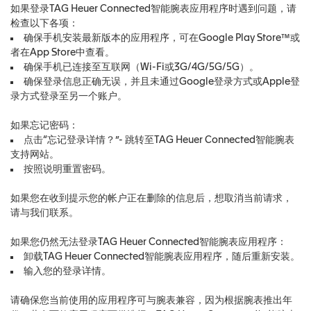
如果登录TAG Heuer Connected智能腕表应用程序时遇到问题，请
检查以下各项：
确保手机安装最新版本的应用程序，可在Google Play Store™或
者在App Store中查看。
确保手机已连接至互联网（Wi-Fi或3G/4G/5G/5G）。
确保登录信息正确无误，并且未通过Google登录方式或Apple登
录方式登录至另一个账户。
如果忘记密码：
点击“忘记登录详情？”- 跳转至TAG Heuer Connected智能腕表
支持网站。
按照说明重置密码。
如果您在收到提示您的帐户正在删除的信息后，想取消当前请求，
请与我们联系。
如果您仍然无法登录TAG Heuer Connected智能腕表应用程序：
卸载TAG Heuer Connected智能腕表应用程序，随后重新安装。
输入您的登录详情。
请确保您当前使用的应用程序可与腕表兼容，因为根据腕表推出年