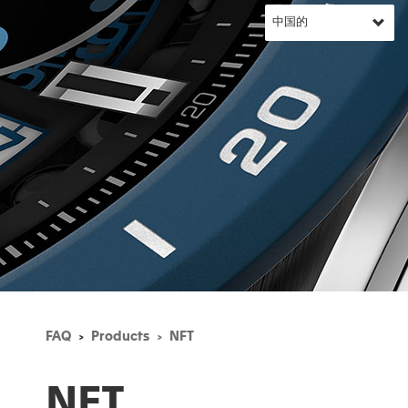
FAQ
Products
NFT
NFT