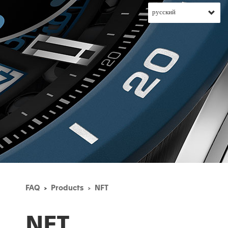
FAQ
Products
NFT
NFT