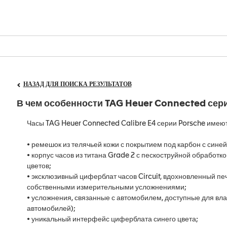
НАЗАД ДЛЯ ПОИСКА РЕЗУЛЬТАТОВ
В чем особенности TAG Heuer Connected сер
Часы TAG Heuer Connected Calibre E4 серии Porsche имею
• ремешок из телячьей кожи с покрытием под карбон с синей 
• корпус часов из титана Grade 2 с пескоструйной обработко
цветов;
• эксклюзивный циферблат часов Circuit, вдохновленный п
собственными измерительными усложнениями;
• усложнения, связанные с автомобилем, доступные для вл
автомобилей);
• уникальный интерфейс циферблата синего цвета;