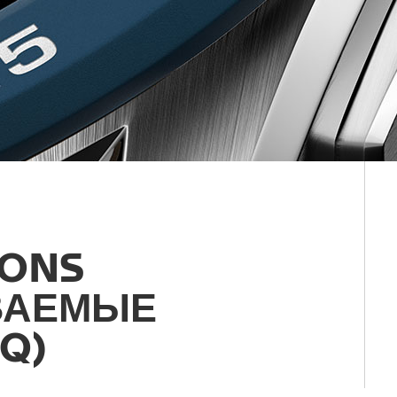
IONS
ВАЕМЫЕ
Q)