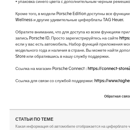
• упаковка синего цвета с дополнительным черным ремешком
Кроме того, в модели Porsche Edition доступны все функции C
Wellness и другие удивительные циферблаты TAG Heuer.
Обратите внимание, что для доступа ко всем функциям пр
запись Porsche ID. Просто зарегистрируйтесь на сайте
https
если у вас есть автомобиль. Набор функций приложения мож
модельного года и наличия в стране. Вы можете найти до
Store или обратившись в нашу службу поддержки.
Ссылка на магазин Porsche Connect :
https://connect-stor
Ссылка для связи со службой поддержки:
https://www.taghe
Обратная связ
СТАТЬИ ПО ТЕМЕ
Какая информация об автомобиле отображается на циферблате ч