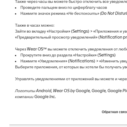
Также через часы вы можете быстро отключить все уведомл
Проведите пальцем вниз по циферблату часов
Нажмите значок режима
«Не беспокоить» (Do Not Distur
Также в часах можно:
Зайти во вкладку «Настройки» (Settings) > «Приложения и у
«Предварительный просмотр уведомлений» (Notification prev
Через Wear OS™ вы можете отключить уведомления от люб
Прокрутите вниз до раздела «Настройки» (Settings)
Нажмите «Уведомления» (Notifications) > «Изменить увед
Выберите приложения, от которых вы хотели бы получать у
Управлять уведомлениями от приложений вы можете и чер
Логотипы Android, Wear OS by Google, Google, Google P
компании Google Inc.
Обратная связ