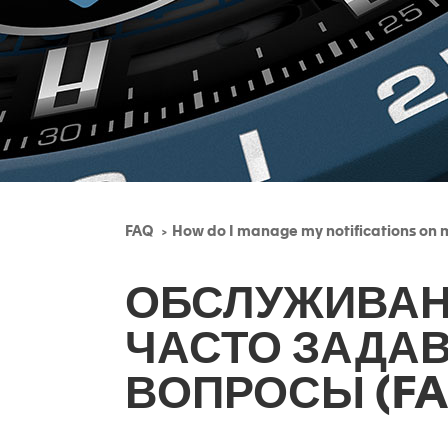
FAQ
How do I manage my notifications on
ОБСЛУЖИВАН
ЧАСТО ЗАДА
ВОПРОСЫ (FA