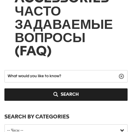
ЧАСТО
ЗАДАВАЕМЫЕ
ВОПРОСЫ
(FAQ)
SEARCH
SEARCH BY CATEGORIES