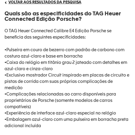
VOLTAR AOS RESULTADOS DA PESQUISA
Quais são as especificidades do TAG Heuer
Connected Edição Porsche?
O TAG Heuer Connected Calibre E4 Edição Porsche se
beneficia das seguintes especificidades:
•Pulseira em couro de bezerro com padrão de carbono com
costura azul-claro e base em borracha
•Caixa do relógio em titânio grau 2 jateado com detalhes em
azul-claro e cinza-claro
•Exclusivo mostrador Circuit inspirado em placas de circuito e
pistas de corrida com suas próprias complicações de
medição
•Complicações relacionadas ao carro disponíveis para
proprietários de Porsche (somente modelos de carros
compatíveis)
•Experiência de interface azul-claro especial no relógio
•Embalagem azul-claro com uma pulseira em borracha preta
adicional incluída