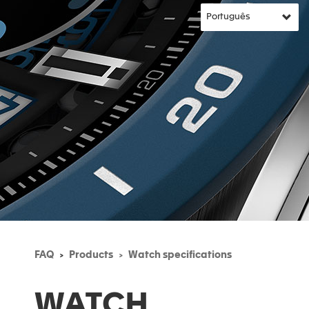
FAQ
Products
Watch specifications
WATCH