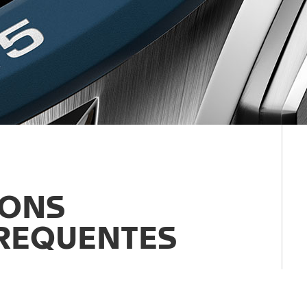
IONS
REQUENTES