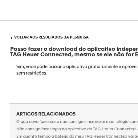
VOLTAR AOS RESULTADOS DA PESQUISA
Posso fazer o download do aplicativo indepe
TAG Heuer Connected, mesmo se ele não for 
Sim, você pode baixar o aplicativo gratuitamente e aprove
sem restrições.
ARTIGOS RELACIONADOS
O que devo fazer caso não consiga sincronizar meu relógio com
Não consigo fazer login no aplicativo do TAG Heuer Connected -
Em quanto tempo a bateria do meu TAG Heuer Connected vai ac