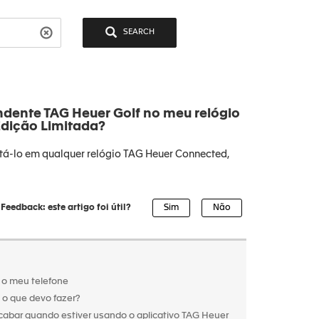
SEARCH
ndente TAG Heuer Golf no meu relógio
Edição Limitada?
itá-lo em qualquer relógio TAG Heuer Connected,
Feedback: este artigo foi útil?
 o meu telefone
 o que devo fazer?
abar quando estiver usando o aplicativo TAG Heuer