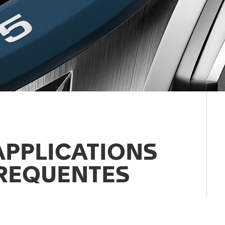
APPLICATIONS
REQUENTES