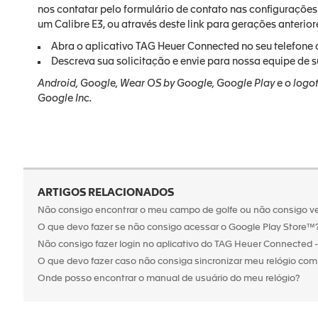
nos contatar pelo formulário de contato nas configurações
um Calibre E3, ou através deste link para gerações anterior
Abra o aplicativo TAG Heuer Connected no seu telefone o
Descreva sua solicitação e envie para nossa equipe de s
Android, Google, Wear OS by Google, Google Play e o logo
Google Inc.
ARTIGOS RELACIONADOS
Não consigo encontrar o meu campo de golfe ou não consigo v
O que devo fazer se não consigo acessar o Google Play Store™
Não consigo fazer login no aplicativo do TAG Heuer Connected -
O que devo fazer caso não consiga sincronizar meu relógio com
Onde posso encontrar o manual de usuário do meu relógio?