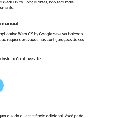
vo Wear OS by Google antes, não será mais
cumento.
o manual
o aplicativo Wear OS by Google deve ser baixado
load requer aprovação nas configurações do seu
a instalação através de:
uer dúvida ou assistência adicional. Você pode