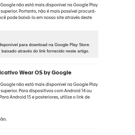
y Google não está mais disponível na Google Play
superior. Portanto, não é mais possível procurá-
você pode baixá-lo em nosso site através deste
disponível para download na Google Play Store.
 baixado através do link fornecido neste artigo.
licativo Wear OS by Google
y Google não está mais disponível na Google Play
superior. Para dispositivos com Android 14 ou
ara Android 15 e posteriores, utilize o link de
ão.