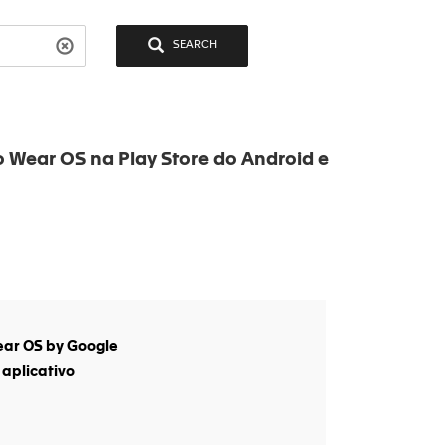
SEARCH
 Wear OS na Play Store do Android e
ear OS by Google
 aplicativo