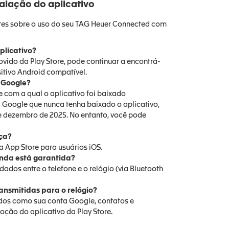
talação do aplicativo
ntes sobre o uso do seu TAG Heuer Connected com
plicativo?
ovido da Play Store, pode continuar a encontrá-
sitivo Android compatível.
a Google?
 com a qual o aplicativo foi baixado
a Google que nunca tenha baixado o aplicativo,
de dezembro de 2025. No entanto, você pode
ça?
a App Store para usuários iOS.
inda está garantida?
ados entre o telefone e o relógio (via Bluetooth
ansmitidas para o relógio?
dados como sua conta Google, contatos e
oção do aplicativo da Play Store.