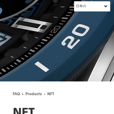
FAQ
Products
NFT
NFT