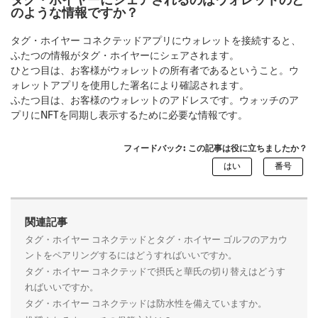
タグ・ホイヤーにシェアされるのはウォレットのど
のような情報ですか？
タグ・ホイヤー コネクテッドアプリにウォレットを接続すると、
ふたつの情報がタグ・ホイヤーにシェアされます。
ひとつ目は、お客様がウォレットの所有者であるということ。ウ
ォレットアプリを使用した署名により確認されます。
ふたつ目は、お客様のウォレットのアドレスです。ウォッチのア
プリにNFTを同期し表示するために必要な情報です。
フィードバック: この記事は役に立ちましたか？
関連記事
タグ・ホイヤー コネクテッドとタグ・ホイヤー ゴルフのアカウ
ントをペアリングするにはどうすればいいですか。
タグ・ホイヤー コネクテッドで摂氏と華氏の切り替えはどうす
ればいいですか。
タグ・ホイヤー コネクテッドは防水性を備えていますか。