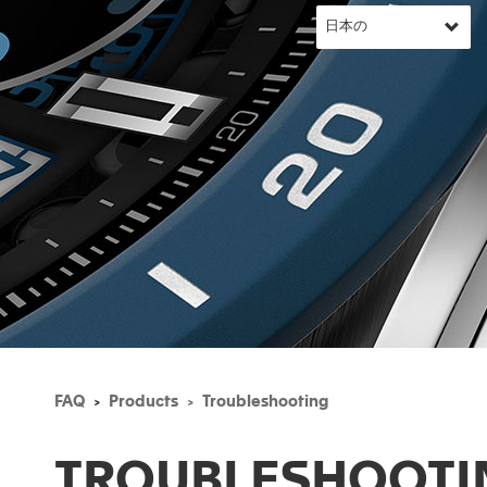
FAQ
Products
Troubleshooting
TROUBLESHOOTI