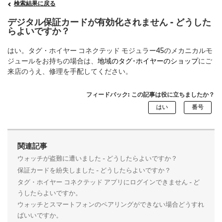
検索結果に戻る
デジタル保証カードが有効化されません - どうした
らよいですか？
はい。タグ・ホイヤー コネクテッド モジュラー45のメカニカルモ
ジュールをお持ちの場合は、
地域のタグ･ホイヤーのショップ
にご
来店のうえ、修理を手配してください。
フィードバック: この記事は役に立ちましたか？
関連記事
ウォッチが盗難に遭いました - どうしたらよいですか？
保証カードを紛失しました - どうしたらよいですか？
タグ・ホイヤー コネクテッド アプリにログインできません - ど
うしたらよいですか。
ウォッチとスマートフォンのペアリングができない場合どうすれ
ばいいですか。