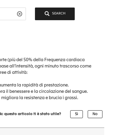
SEARCH
forte (più del 50% della Frequenza cardiaca
base all’intensità, ogni minuto trascorso come
ee di attività:
menta la rapidità di prestazione.
 il benessere e la circolazione del sangue.
gliora la resistenza e brucia i grassi.
: questo articolo ti è stato utile?