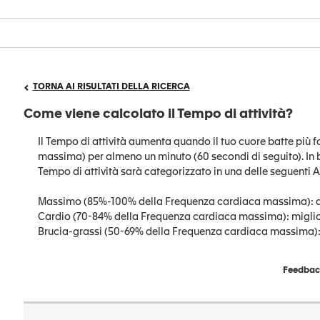
TORNA AI RISULTATI DELLA RICERCA
Come viene calcolato il Tempo di attività?
Il Tempo di attività aumenta quando il tuo cuore batte più 
massima) per almeno un minuto (60 secondi di seguito). In 
Tempo di attività sarà categorizzato in una delle seguenti Ar
Massimo (85%-100% della Frequenza cardiaca massima): au
Cardio (70-84% della Frequenza cardiaca massima): migliora
Brucia-grassi (50-69% della Frequenza cardiaca massima): mi
Feedback