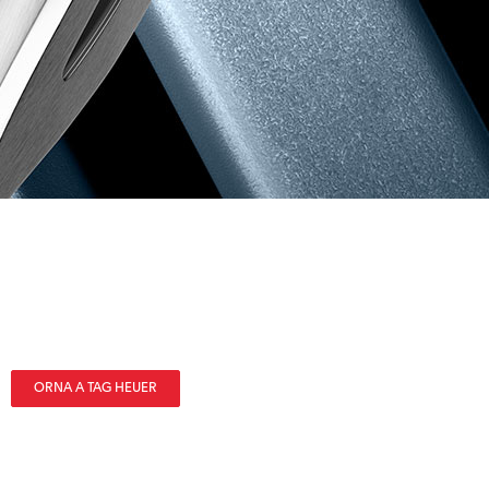
ORNA A TAG HEUER