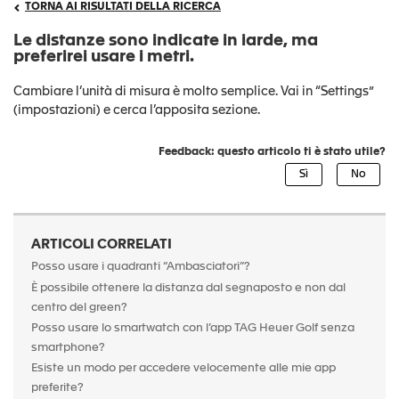
TORNA AI RISULTATI DELLA RICERCA
Le distanze sono indicate in iarde, ma
preferirei usare i metri.
Cambiare l’unità di misura è molto semplice. Vai in “Settings”
(impostazioni) e cerca l’apposita sezione.
Feedback: questo articolo ti è stato utile?
ARTICOLI CORRELATI
Posso usare i quadranti “Ambasciatori”?
È possibile ottenere la distanza dal segnaposto e non dal
centro del green?
Posso usare lo smartwatch con l’app TAG Heuer Golf senza
smartphone?
Esiste un modo per accedere velocemente alle mie app
preferite?