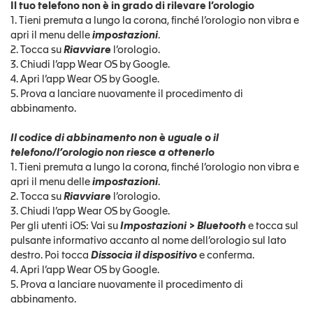
Il tuo telefono non è in grado di rilevare l’orologio
1. Tieni premuta a lungo la corona, finché l’orologio non vibra e
apri il menu delle
impostazioni
.
2. Tocca su
Riavviare
l’orologio.
3. Chiudi l’app Wear OS by Google.
4. Apri l’app Wear OS by Google.
5. Prova a lanciare nuovamente il procedimento di
abbinamento.
Il codice di abbinamento non è uguale o il
telefono/l’orologio non riesce a ottenerlo
1. Tieni premuta a lungo la corona, finché l’orologio non vibra e
apri il menu delle
impostazioni
.
2. Tocca su
Riavviare
l’orologio.
3. Chiudi l’app Wear OS by Google.
Per gli utenti iOS: Vai su
Impostazioni > Bluetooth
e tocca sul
pulsante informativo accanto al nome dell’orologio sul lato
destro. Poi tocca
Dissocia il dispositivo
e conferma.
4. Apri l’app Wear OS by Google.
5. Prova a lanciare nuovamente il procedimento di
abbinamento.