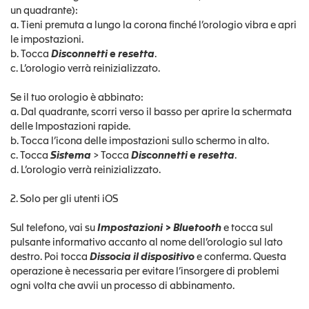
un quadrante):
a. Tieni premuta a lungo la corona finché l’orologio vibra e apri
le impostazioni.
b. Tocca
Disconnetti e resetta
.
c. L’orologio verrà reinizializzato.
Se il tuo orologio è abbinato:
a. Dal quadrante, scorri verso il basso per aprire la schermata
delle Impostazioni rapide.
b. Tocca l’icona delle impostazioni sullo schermo in alto.
c. Tocca
Sistema
> Tocca
Disconnetti e resetta
.
d. L’orologio verrà reinizializzato.
2. Solo per gli utenti iOS
Sul telefono, vai su
Impostazioni > Bluetooth
e tocca sul
pulsante informativo accanto al nome dell’orologio sul lato
destro. Poi tocca
Dissocia il dispositivo
e conferma. Questa
operazione è necessaria per evitare l’insorgere di problemi
ogni volta che avvii un processo di abbinamento.