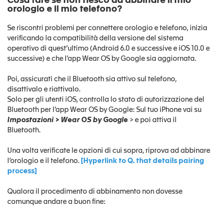
Cosa fare se non riesco ad abbinare il mio
orologio e il mio telefono?
Se riscontri problemi per connettere orologio e telefono, inizia
verificando la compatibilità della versione del sistema
operativo di quest’ultimo (Android 6.0 e successive e iOS 10.0 e
successive) e che l’app Wear OS by Google sia aggiornata.
Poi, assicurati che il Bluetooth sia attivo sul telefono,
disattivalo e riattivalo.
Solo per gli utenti iOS, controlla lo stato di autorizzazione del
Bluetooth per l’app Wear OS by Google: Sul tuo iPhone vai su
Impostazioni > Wear OS by Google
> e poi attiva il
Bluetooth.
Una volta verificate le opzioni di cui sopra, riprova ad abbinare
l’orologio e il telefono.
[Hyperlink to Q. that details pairing
process]
Qualora il procedimento di abbinamento non dovesse
comunque andare a buon fine: