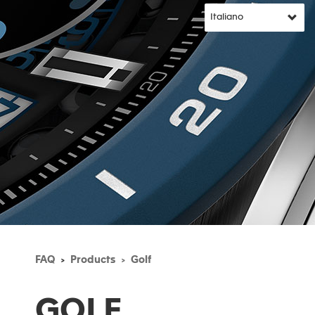
FAQ
Products
Golf
GOLF