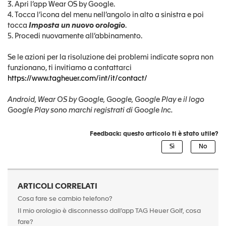
3. Apri l’app Wear OS by Google.
4. Tocca l’icona del menu nell’angolo in alto a sinistra e poi
tocca
Imposta un nuovo orologio
.
5. Procedi nuovamente all’abbinamento.
Se le azioni per la risoluzione dei problemi indicate sopra non
funzionano, ti invitiamo a contattarci
https://www.tagheuer.com/int/it/contact/
Android, Wear OS by Google, Google, Google Play e il logo
Google Play sono marchi registrati di Google Inc.
Feedback: questo articolo ti è stato utile?
ARTICOLI CORRELATI
Cosa fare se cambio telefono?
Il mio orologio è disconnesso dall’app TAG Heuer Golf, cosa
fare?