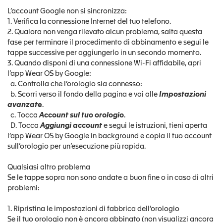
L’account Google non si sincronizza:
1. Verifica la connessione Internet del tuo telefono.
2. Qualora non venga rilevato alcun problema, salta questa
fase per terminare il procedimento di abbinamento e segui le
tappe successive per aggiungerlo in un secondo momento.
3. Quando disponi di una connessione Wi-Fi affidabile, apri
l’app Wear OS by Google:
a. Controlla che l’orologio sia connesso:
b. Scorri verso il fondo della pagina e vai alle
Impostazioni
avanzate
.
c. Tocca
Account sul tuo orologio
.
D. Tocca
Aggiungi account
e segui le istruzioni, tieni aperta
l’app Wear OS by Google in background e copia il tuo account
sull’orologio per un’esecuzione più rapida.
Qualsiasi altro problema
Se le tappe sopra non sono andate a buon fine o in caso di altri
problemi:
1. Ripristina le impostazioni di fabbrica dell’orologio
Se il tuo orologio non è ancora abbinato (non visualizzi ancora