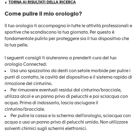
TORNA AI RISULTATI DELLA RICERCA
Come pulire il mio orologio?
Il tuo orologio ti accompagna in tutte le attività professionali e
sportive che scandiscono la tua giornata. Per questo è
fondamentale pulirlo per proteggere sia il tuo dispositivo che
la tua pelle.
I seguenti consigli ti aiuteranno a prenderti cura del tuo
orologio Connected:
Usa uno spazzolino da denti con setole morbide per pulire i
punti di contatto, le cavità del dispositivo e il sistema rapido di
rimozione del cinturino.
Per rimuovere eventuali residui dal cinturino/bracciale,
utilizza alcol e un panno privo di pelucchi e poi sciacqua con
acqua. Prima di indossarlo, lascia asciugare il
cinturino/bracciale.
Per pulire la cassa e lo schermo dell’orologio, sciacqua con
acqua o usa un panno privo di pelucchi umido. Non utilizzare
solventi chimici sugli schermi elettronici.