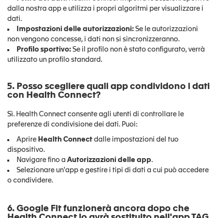
dalla nostra app e utilizza i propri algoritmi per visualizzare i
dati.
Impostazioni delle autorizzazioni:
Se le autorizzazioni
non vengono concesse, i dati non si sincronizzeranno.
Profilo sportivo:
Se il profilo non è stato configurato, verrà
utilizzato un profilo standard.
5. Posso scegliere quali app condividono i dati
con Health Connect?
Sì. Health Connect consente agli utenti di controllare le
preferenze di condivisione dei dati. Puoi:
Aprire
Health Connect
dalle impostazioni del tuo
dispositivo.
Navigare fino a
Autorizzazioni delle app
.
Selezionare un'app e gestire i tipi di dati a cui può accedere
o condividere.
6. Google Fit funzionerà ancora dopo che
Health Connect lo avrà sostituito nell'app TAG