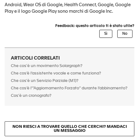
Android, Wear OS di Google, Health Connect, Google, Google
Play e il logo Google Play sono marchi di Google Inc.
Feedback: questo articolo ti è stato utile?
ARTICOLI CORRELATI
Che cos'è un movimento Solargraph?
Che cos’è l’assistente vocale e come funziona?
Che cos'è un Servizio Parziale (M1)?
Che cos’è l’“Aggiornamento Forzato” durante l’abbinamento?
Cos'è un cronografo?
NON RIESCI A TROVARE QUELLO CHE CERCHI? MANDACI
UN MESSAGGIO