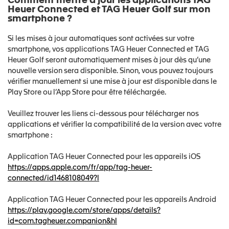
Comment mettre à jour les applications TAG
Heuer Connected et TAG Heuer Golf sur mon
smartphone ?
Si les mises à jour automatiques sont activées sur votre
smartphone, vos applications TAG Heuer Connected et TAG
Heuer Golf seront automatiquement mises à jour dès qu’une
nouvelle version sera disponible. Sinon, vous pouvez toujours
vérifier manuellement si une mise à jour est disponible dans le
Play Store ou l’App Store pour être téléchargée.
Veuillez trouver les liens ci-dessous pour télécharger nos
applications et vérifier la compatibilité de la version avec votre
smartphone :
Application TAG Heuer Connected pour les appareils iOS
https://apps.apple.com/fr/app/tag-heuer-
connected/id1468108049?l
Application TAG Heuer Connected pour les appareils Android
https://play.google.com/store/apps/details?
id=com.tagheuer.companion&hl