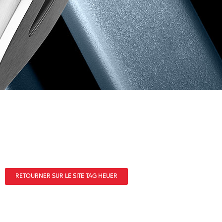
RETOURNER SUR LE SITE TAG HEUER