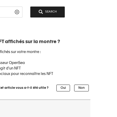
SEARCH
T affichés sur la montre ?
fichés sur votre montre :
rnisseur OpenSea
'agit d'un NFT
ociaux pour reconnaître les NFT
et article vous a-t-il été utile ?