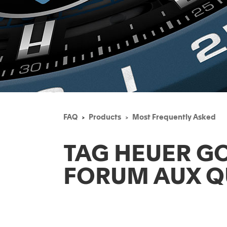
FAQ
Products
Most Frequently Asked
TAG HEUER G
FORUM AUX Q