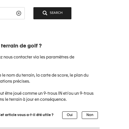
SEARCH
errain de golf ?
lez nous contacter via les paramètres de
 le nom du terrain, la carte de score, le plan du
ations précises.
eut être joué comme un 9-trous IN et/ou un 9-trous
s le terrain à jour en conséquence.
et article vous a-t-il été utile ?