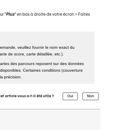
r "
Plus
" en bas à droite de votre écran > Faites
emande, veuillez fournir le nom exact du
rte de score, carte détaillée, etc.).
cartes des parcours reposent sur des données
u disponibles. Certaines conditions (couverture
a précision.
et article vous a-t-il été utile ?