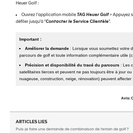
Heuer Golf :
Ouvrez l'application mobile
TAG Heuer Golf
> Appuyez su
défiler jusqu'à "
Contacter le Service Clientèle
".
Important :
Améliorer la demande
: Lorsque vous soumettez votre d
parcours de golf et toute information complémentaire utile (ca
Précision et disponibilité du tracé du parcours
: Les 
satellitaires tierces et peuvent ne pas toujours être à jour o
nuageuse, construction, neige, rénovation) peuvent affecter l
Avis: C
ARTICLES LIES
Puis-je faire une demande de combinaison de terrain de golf ?