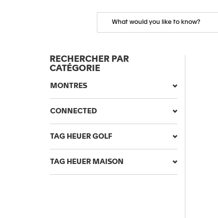
RECHERCHER PAR
CATÉGORIE
MONTRES
CONNECTED
TAG HEUER GOLF
TAG HEUER MAISON