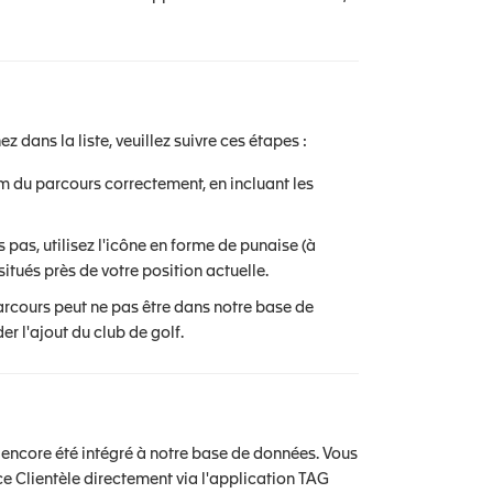
 dans la liste, veuillez suivre ces étapes :
om du parcours correctement, en incluant les
s pas, utilisez l'icône en forme de punaise (à
situés près de votre position actuelle.
parcours peut ne pas être dans notre base de
r l'ajout du club de golf.
pas encore été intégré à notre base de données. Vous
e Clientèle directement via l'application TAG