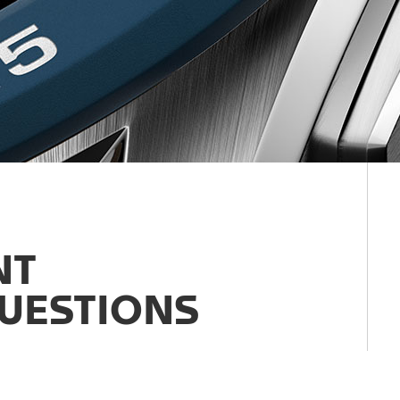
NT
UESTIONS