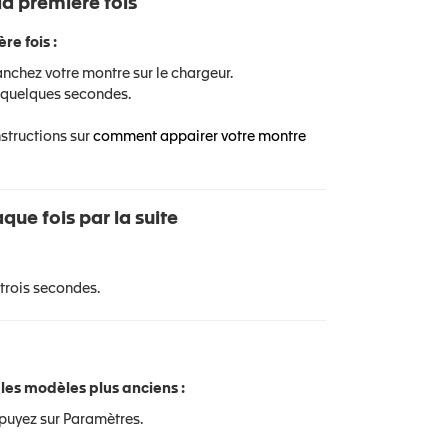
a première fois
e fois :
nchez votre montre sur le chargeur.
 quelques secondes.
structions sur
comment appairer votre montre
ue fois par la suite
trois secondes.
les modèles plus anciens :
ppuyez sur Paramètres.