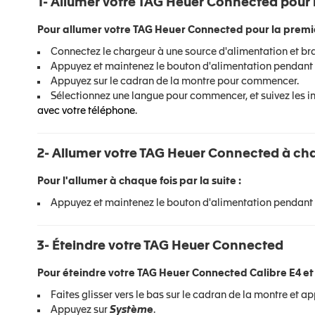
1- Allumer votre TAG Heuer Connected pour l
Pour allumer votre TAG Heuer Connected pour la premièr
Connectez le chargeur à une source d'alimentation et bra
Appuyez et maintenez le bouton d'alimentation pendant
Appuyez sur le cadran de la montre pour commencer.
Sélectionnez une langue pour commencer, et suivez les in
avec votre téléphone
.
2- Allumer votre TAG Heuer Connected à chaq
Pour l'allumer à chaque fois par la suite :
Appuyez et maintenez le bouton d'alimentation pendant 
3- Éteindre votre TAG Heuer Connected
Pour éteindre votre TAG Heuer Connected Calibre E4 et 
Faites glisser vers le bas sur le cadran de la montre et a
Appuyez sur
Système
.