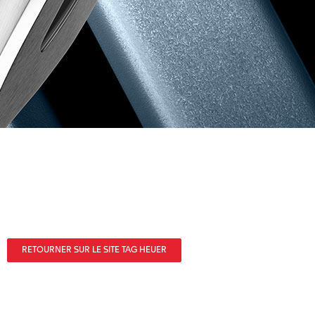
RETOURNER SUR LE SITE TAG HEUER