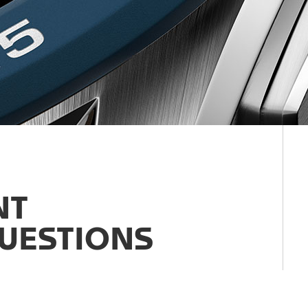
NT
UESTIONS