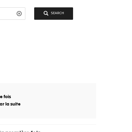
SEARCH
 fois
r la suite