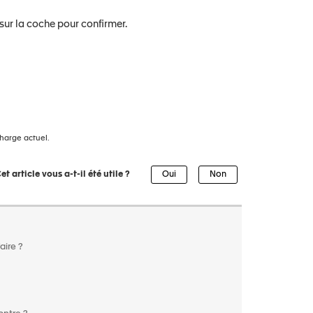
sur la coche pour confirmer.
harge actuel.
et article vous a-t-il été utile ?
aire ?