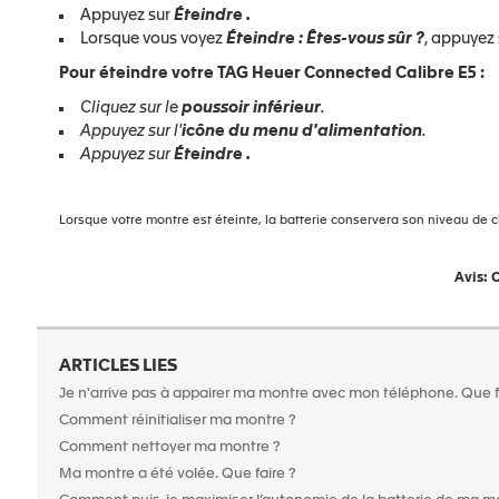
Appuyez sur
Éteindre
.
Lorsque vous voyez
Éteindre
: Êtes-vous sûr ?
, appuyez 
Pour éteindre votre TAG Heuer Connected Calibre E5 :
Cliquez sur le
poussoir inférieur
.
Appuyez sur l'
icône du menu d'alimentation
.
Appuyez sur
Éteindre
.
Lorsque votre montre est éteinte, la batterie conservera son niveau de c
Avis: C
ARTICLES LIES
Je n'arrive pas à appairer ma montre avec mon téléphone. Que f
Comment réinitialiser ma montre ?
Comment nettoyer ma montre ?
Ma montre a été volée. Que faire ?