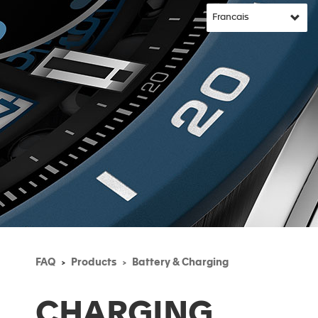
FAQ
Products
Battery & Charging
CHARGING