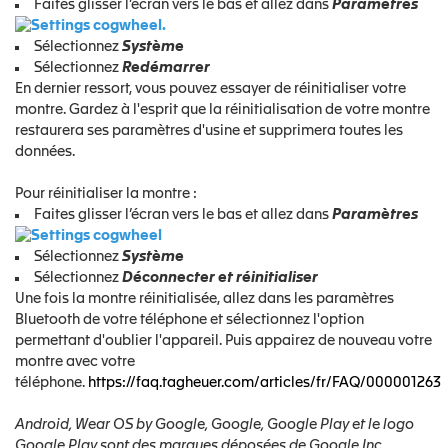
Faites glisser l’écran vers le bas et allez dans
Paramètres
.
Sélectionnez
Système
Sélectionnez
Redémarrer
En dernier ressort, vous pouvez essayer de réinitialiser votre
montre. Gardez à l'esprit que la réinitialisation de votre montre
restaurera ses paramètres d'usine et supprimera toutes les
données.
Pour réinitialiser la montre :
Faites glisser l’écran vers le bas et allez dans
Paramètres
Sélectionnez
Système
Sélectionnez
Déconnecter et réinitialiser
Une fois la montre réinitialisée, allez dans les paramètres
Bluetooth de votre téléphone et sélectionnez l'option
permettant d'oublier l'appareil. Puis appairez de nouveau votre
montre avec votre
téléphone.
https://faq.tagheuer.com/articles/fr/FAQ/000001263
Android, Wear OS by Google, Google, Google Play et le logo
Google Play sont des marques déposées de Google Inc