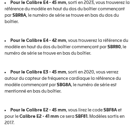
Pour le Calibre E4 - 45 mm
, sorti en 2023, vous trouverez la
référence du modèle en haut du dos du boîtier commençant
par
SBR8A
, le numéro de série se trouve en bas du dos du
boîtier.
Pour le Calibre E4 - 42 mm
, vous trouverez la référence du
modèle en haut du dos du boîtier commençant par
SBR80
, le
numéro de série se trouve en bas du boîtier.
Pour le Calibre E3 - 45 mm
, sorti en 2020, vous verrez
autour du capteur de fréquence cardiaque la référence du
modèle commençant par
SBG8A
, le numéro de série est
mentionné en bas du boîtier.
Pour le Calibre E2 - 45 mm
, vous lirez le code
SBF8A
et
pour le
Calibre E2 - 41 mm
ce sera
SBF81
. Modèles sortis en
2017.