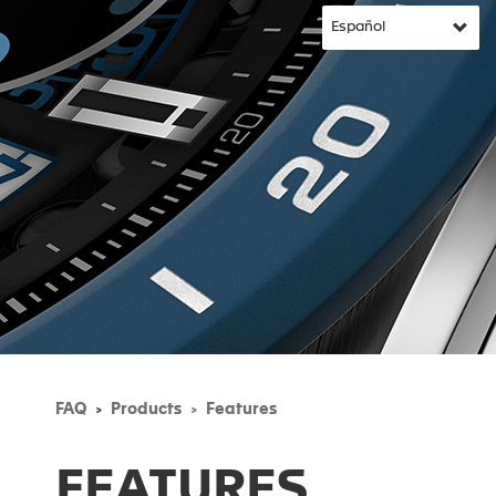
FAQ
Products
Features
FEATURES