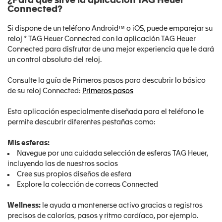
¿Para qué sirve la aplicación TAG Heuer
Connected?
Si dispone de un teléfono Android™ o iOS, puede emparejar su
reloj * TAG Heuer Connected con la aplicación TAG Heuer
Connected para disfrutar de una mejor experiencia que le dará
un control absoluto del reloj.
Consulte la guía de Primeros pasos para descubrir lo básico
de su reloj Connected:
Primeros pasos
Esta aplicación especialmente diseñada para el teléfono le
permite descubrir diferentes pestañas como:
Mis esferas:
Navegue por una cuidada selección de esferas TAG Heuer,
incluyendo las de nuestros socios
Cree sus propios diseños de esfera
Explore la colección de correas Connected
Wellness:
le ayuda a mantenerse activo gracias a registros
precisos de calorías, pasos y ritmo cardíaco, por ejemplo.