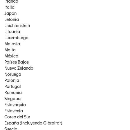
Irlanda
Italia
Japón
Letonia
Liechtenstein
Lituania
Luxemburgo
Malasia
Malta
México
Países Bajos
Nueva Zelanda
Noruega
Polonia
Portugal
Rumanía
Singapur
Eslovaquia
Eslovenia
Corea del Sur
España (incluyendo Gibraltar)
Suecia