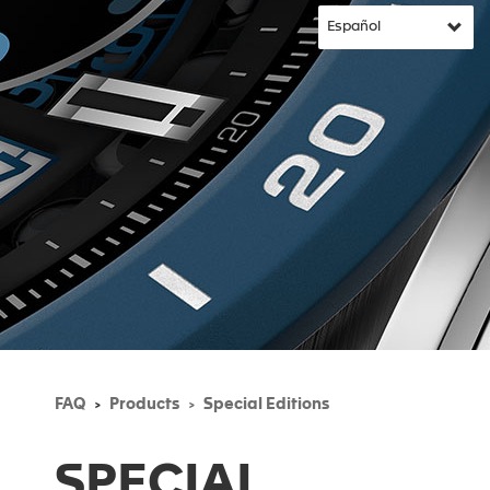
FAQ
Products
Special Editions
SPECIAL