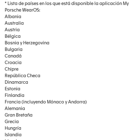
* Lista de países en los que está disponible la aplicación My
Porsche WearOS:
Albania
Australia
Austria
Bélgica
Bosnia y Herzegovina​
Bulgaria
Canadá
Croacia
Chipre
República Checa
Dinamarca
Estonia
Finlandia
Francia (incluyendo Mónaco y Andorra)
Alemania
Gran Bretaña
Grecia
Hungría
Islandia