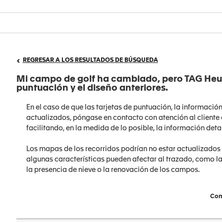
REGRESAR A LOS RESULTADOS DE BÚSQUEDA
Mi campo de golf ha cambiado, pero TAG Heuer
puntuación y el diseño anteriores.
En el caso de que las tarjetas de puntuación, la informació
actualizados, póngase en contacto con atención al cliente 
facilitando, en la medida de lo posible, la información deta
Los mapas de los recorridos podrían no estar actualizados
algunas características pueden afectar al trazado, como la
la presencia de nieve o la renovación de los campos.
Com