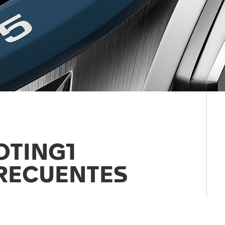
OTING1
RECUENTES