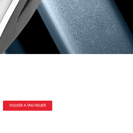
VOLVER A TAG HEUER