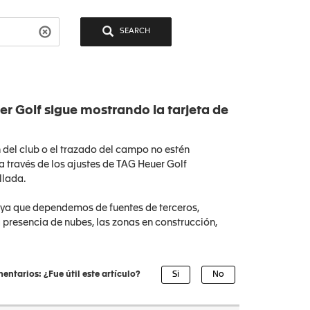
SEARCH
 Golf sigue mostrando la tarjeta de
n del club o el trazado del campo no estén
a través de los ajustes de TAG Heuer Golf
llada.
 ya que dependemos de fuentes de terceros,
 presencia de nubes, las zonas en construcción,
entarios: ¿Fue útil este artículo?