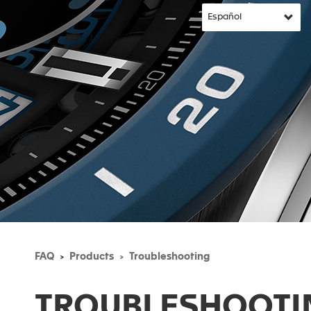
FAQ
Products
Troubleshooting
TROUBLESHOOTI