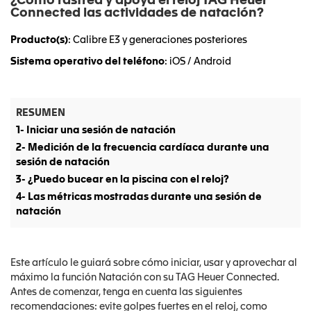
¿Cómo rastrea y apoya el reloj TAG Heuer
Connected las actividades de natación?
Producto(s)
: Calibre E3 y generaciones posteriores
Sistema operativo del teléfono
: iOS / Android
RESUMEN
1- Iniciar una sesión de natación
2- Medición de la frecuencia cardíaca durante una
sesión de natación
3- ¿Puedo bucear en la piscina con el reloj?
4- Las métricas mostradas durante una sesión de
natación
Este artículo le guiará sobre cómo iniciar, usar y aprovechar al
máximo la función Natación con su TAG Heuer Connected.
Antes de comenzar, tenga en cuenta las siguientes
recomendaciones: evite golpes fuertes en el reloj, como