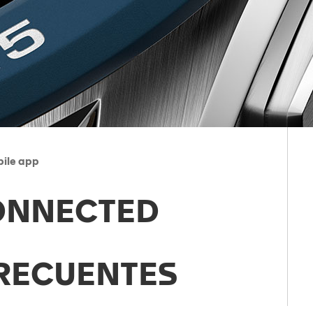
ile app
ONNECTED
RECUENTES