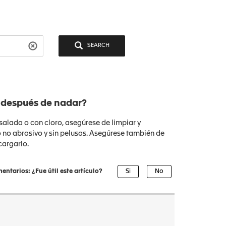
SEARCH
 después de nadar?
alada o con cloro, asegúrese de limpiar y
o no abrasivo y sin pelusas. Asegúrese también de
cargarlo.
entarios: ¿Fue útil este artículo?