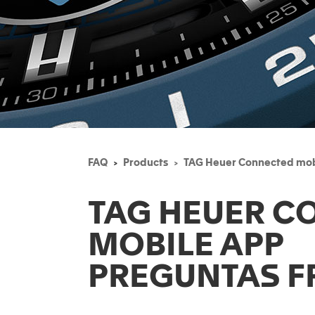
FAQ
Products
TAG Heuer Connected mob
TAG HEUER C
MOBILE APP
PREGUNTAS F