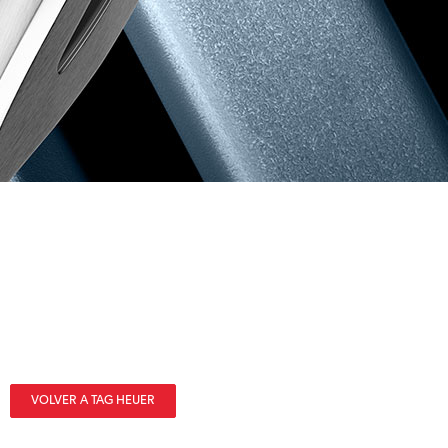
VOLVER A TAG HEUER