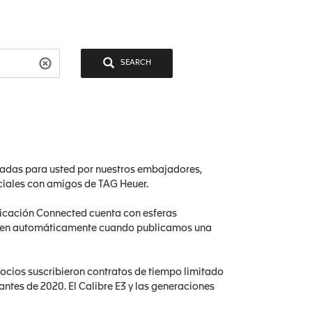
SEARCH
adas para usted por nuestros embajadores,
ciales con amigos de TAG Heuer.
licación Connected cuenta con esferas
aden automáticamente cuando publicamos una
socios suscribieron contratos de tiempo limitado
ntes de 2020. El Calibre E3 y las generaciones