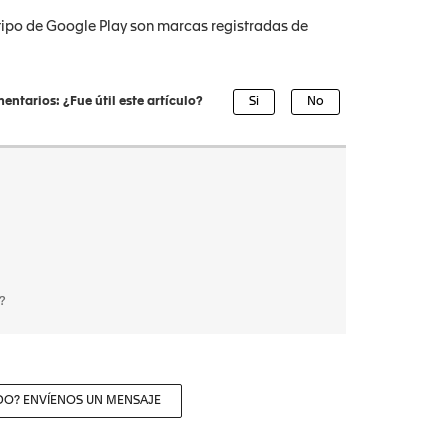
tipo de Google Play son marcas registradas de
entarios: ¿Fue útil este artículo?
?
DO? ENVÍENOS UN MENSAJE