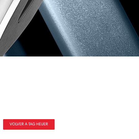
VOLVER A TAG HEUER