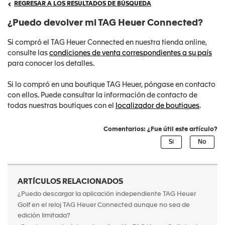
REGRESAR A LOS RESULTADOS DE BÚSQUEDA
¿Puedo devolver mi TAG Heuer Connected?
Si compró el TAG Heuer Connected en nuestra tienda online,
consulte las
condiciones de venta correspondientes a su país
para conocer los detalles.
Si lo compró en una boutique TAG Heuer, póngase en contacto
con ellos. Puede consultar la información de contacto de
todas nuestras boutiques con el
localizador de boutiques
.
Comentarios: ¿Fue útil este artículo?
ARTÍCULOS RELACIONADOS
¿Puedo descargar la aplicación independiente TAG Heuer
Golf en el reloj TAG Heuer Connected aunque no sea de
edición limitada?