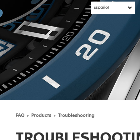
FAQ
Products
Troubleshooting
TROUBLESHOOTI