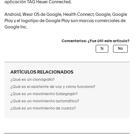
aplicación TAG Heuer Connected.
Android, Wear OS de Google, Health Connect, Google, Google
Play y el logotipo de Google Play son marcas comerciales de
Google Inc.
Comentarios: ¿Fue útil este artículo?
ARTÍCULOS RELACIONADOS
¿Qué es un cronógrafo?
¿Qué es el asistente de voz y cómo funciona?
¿Qué es un movimiento Solargraph?
¿Qué es un movimiento automático?
¿Qué es un movimiento de cuarzo?