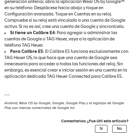
generación anterior, abra la aplicación Wear OS by Google™
en su teléfono: Desplácese hacia abajo y toque en
Configuración avanzada. Toque en Cuentas en su reloj.
Compruebe si su reloj está vinculado a una cuenta de Google
activa. Si no es así, cree una cuenta de Google y sincronícela.
Si tiene un Calibre E4
: Para agregar o administrar las
cuentas de Google o TAG Heuer, vaya a la aplicación de
teléfono TAG Heuer.
Para Calibre E5
: El Calibre E5 funciona exclusivamente con
TAG Heuer OS, lo que hace que una cuenta de Google sea
innecesaria para acceder a todas las funciones del reloj. Sin
embargo, es esencial crear e iniciar sesión en una cuenta en la
aplicación dedicada TAG Heuer Connected para Calibre E5.
---
Android, Wear OS by Google, Google, Google Play y el logotipo de Google
Play son marcas comerciales de Google Inc
Comentarios: ¿Fue útil este artículo?