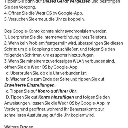
Tippen Sie dann auf
Dieses Gerät vergessen
und bestätigen
Sie den Vorgang.
4. Öffnen Sie die Wear OS by Google-App.
5. Versuchen Sie erneut, die Uhr zu koppeln.
Das Google-Konto konnte nicht synchronisiert werden:
1. Überprüfen Sie die Internetverbindung Ihres Telefons.
2. Wenn kein Problem festgestellt wird, überspringen Sie diesen
Schritt, um die Kopplung abzuschließen, und folgen Sie den
folgenden Schritten, um es später hinzuzufügen.
3. Wenn Sie mit einem zuverlässigen WLAN verbunden sind,
öffnen Sie die Wear OS by Google-App:
a. Überprüfen Sie, ob die Uhr verbunden ist:
b. Wischen Sie zum Ende der Seite und tippen Sie auf
Erweiterte Einstellungen
.
c. Tippen Sie auf
Konto auf Ihrer Uhr
.
D. Tippen Sie auf
Konto hinzufügen
und folgen Sie den
Anweisungen, lassen Sie die Wear OS by Google-App im
Vordergrund geöffnet, während Ihr Benutzerkonto zur
schnelleren Ausführung auf die Uhr kopiert wird.
Weitere Fragen