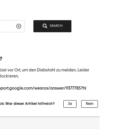
SEARCH
n?
lizei vor Ort, um den Diebstahl zu melden. Leider
lockieren.
upport.google.com/wearos/answer/9377785?hl
k: War dieser Artikel hilfreich?