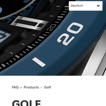
FAQ
Products
Golf
GOLF