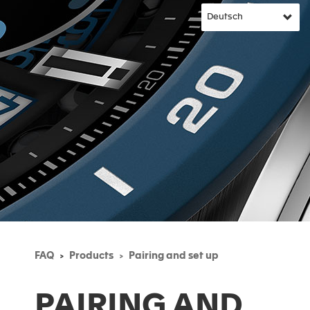
FAQ
Products
Pairing and set up
PAIRING AND