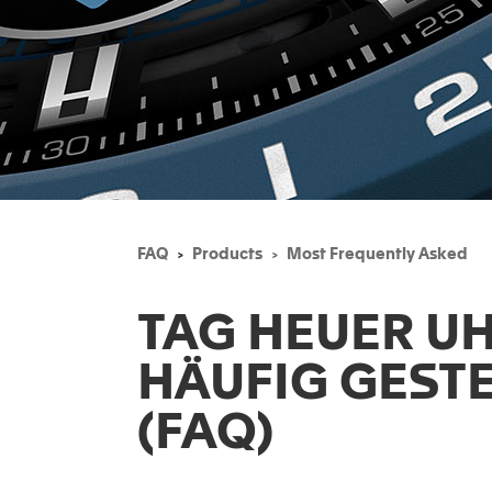
FAQ
Products
Most Frequently Asked
TAG HEUER U
HÄUFIG GEST
(FAQ)