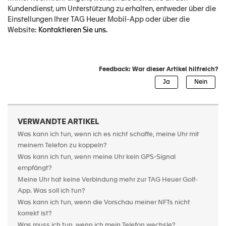
Kundendienst, um Unterstützung zu erhalten, entweder über die
Einstellungen Ihrer TAG Heuer Mobil-App oder über die
Website:
Kontaktieren Sie uns.
Feedback: War dieser Artikel hilfreich?
VERWANDTE ARTIKEL
Was kann ich tun, wenn ich es nicht schaffe, meine Uhr mit
meinem Telefon zu koppeln?
Was kann ich tun, wenn meine Uhr kein GPS-Signal
empfängt?
Meine Uhr hat keine Verbindung mehr zur TAG Heuer Golf-
App. Was soll ich tun?
Was kann ich tun, wenn die Vorschau meiner NFTs nicht
korrekt ist?
Was muss ich tun, wenn ich mein Telefon wechsle?