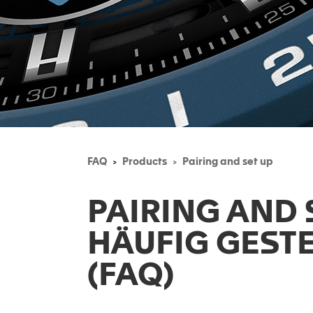
FAQ
Products
Pairing and set up
PAIRING AND 
HÄUFIG GEST
(FAQ)