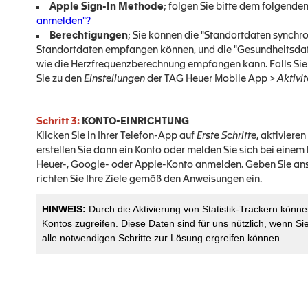
Apple Sign-In Methode
; folgen Sie bitte dem folgende
anmelden"?
Berechtigungen
; Sie können die "Standortdaten synchr
Standortdaten empfangen können, und die "Gesundheitsdate
wie die Herzfrequenzberechnung empfangen kann. Falls Sie
Sie zu den
Einstellungen
der TAG Heuer Mobile App >
Aktivi
Schritt 3:
KONTO-EINRICHTUNG
Klicken Sie in Ihrer Telefon-App auf
Erste Schritte
, aktiviere
erstellen Sie dann ein Konto oder melden Sie sich bei eine
Heuer-, Google- oder Apple-Konto anmelden. Geben Sie ans
richten Sie Ihre Ziele gemäß den Anweisungen ein.
HINWEIS:
Durch die Aktivierung von Statistik-Trackern könne
Kontos zugreifen. Diese Daten sind für uns nützlich, wenn Si
alle notwendigen Schritte zur Lösung ergreifen können.