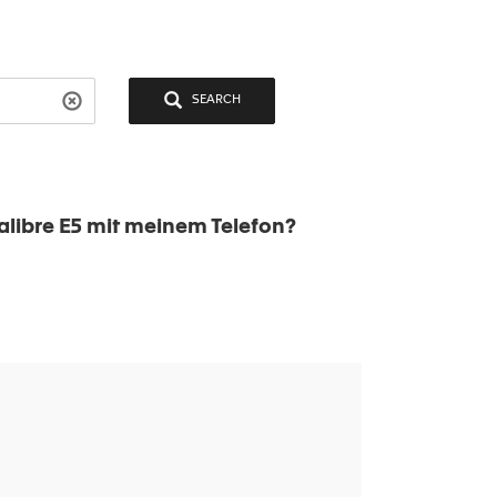
SEARCH
libre E5 mit meinem Telefon?