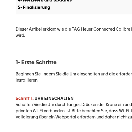
4- Netzwerk und Updates
5- Finalisierung
Dieser Artikel erklärt, wie die TAG Heuer Connected Calibre
wird.
1- Erste Schritte
Beginnen Sie, indem Sie die Uhr einschalten und die erford
installieren.
Schritt 1:
UHR EINSCHALTEN
Schalten Sie die Uhr durch langes Drücken der Krone ein und 
privaten Wi-Fi verbunden ist. Bitte beachten Sie, dass Wi-F
Validierung über ein Webportal erfordern und daher nicht 