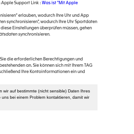
n Apple Support Link :
Was ist "Mit Apple
onisieren" erlauben, wodurch Ihre Uhr und App
n synchronisieren", wodurch Ihre Uhr Sportdaten
 diese Einstellungen überprüfen müssen, gehen
tätsdaten synchronisieren.
n Sie die erforderlichen Berechtigungen und
m bestehenden an. Sie können sich mit Ihrem TAG
chließend Ihre Kontoinformationen ein und
n wir auf bestimmte (nicht sensible) Daten Ihres
e uns bei einem Problem kontaktieren, damit wir